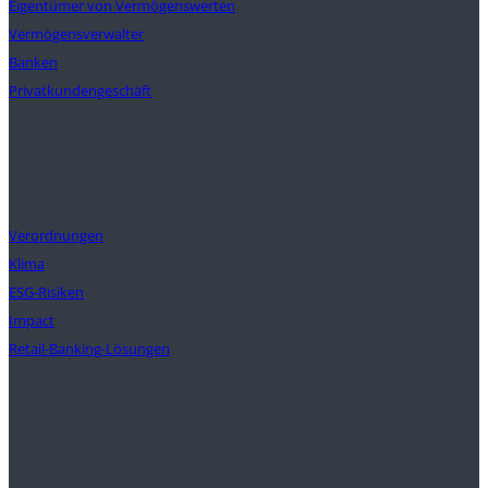
Eigentümer von Vermögenswerten
Vermögensverwalter
Banken
Privatkundengeschäft
Lösungen
Verordnungen
Klima
ESG-Risiken
Impact
Retail-Banking-Lösungen
Einblicke