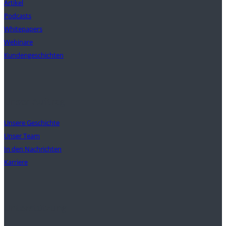
Artikel
Podcasts
Whitepapers
Webinare
Kundengeschichten
Unser Auftrag
Unsere Geschichte
Unser Team
In den Nachrichten
Karriere
Unterstützung