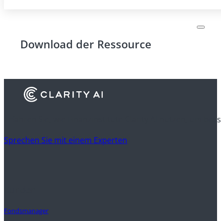
Download der Ressource
Erfahren Sie, wie Finanzinstitute Clarity AI nutzen, um be
Sprechen Sie mit einem Experten
Kunden
Fondsmanager