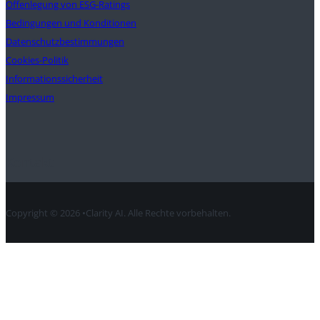
Offenlegung von ESG-Ratings
Bedingungen und Konditionen
Datenschutzbestimmungen
Cookies-Politik
Informationssicherheit
Impressum
Kontakt
Copyright © 2026 •Clarity AI. Alle Rechte vorbehalten.