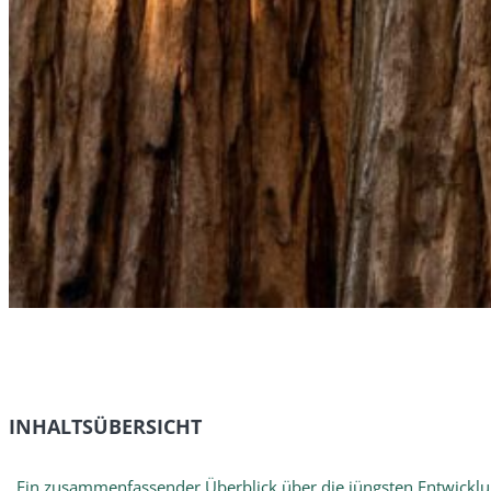
INHALTSÜBERSICHT
Ein zusammenfassender Überblick über die jüngsten Entwicklun