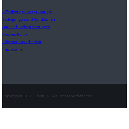
Offenlegung von ESG-Ratings
Bedingungen und Konditionen
Datenschutzbestimmungen
Cookies-Politik
Informationssicherheit
Impressum
Kontakt
Copyright © 2026 •Clarity AI. Alle Rechte vorbehalten.