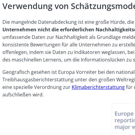
Verwendung von Schätzungsmodell
Die mangelnde Datenabdeckung ist eine große Hürde, di
Unternehmen nicht die erforderlichen Nachhaltigkeits
umfassende Daten zur Nachhaltigkeit als Grundlage melden
konsistente Bewertungen für alle Unternehmen zu erstell
offenlegen, indem sie Daten zu Indikatoren weglassen, b
des maschinellen Lernens, um die Informationslücken zu sc
Geografisch gesehen ist Europa Vorreiter bei den nationa
Treibhausgasberichterstattung unter den großen Weltregio
eine spezielle Verordnung zur
Klimaberichterstattung
für 
aufschließen wird.