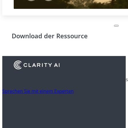
Download der Ressource
Erfahren Sie, wie Finanzinstitute Clarity AI nutzen, um be
Sprechen Sie mit einem Experten
Kunden