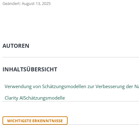
Geändert: August 13, 2025
AUTOREN
INHALTSÜBERSICHT
Verwendung von Schätzungsmodellen zur Verbesserung der Nac
Clarity AISchätzungsmodelle
WICHTIGSTE ERKENNTNISSE