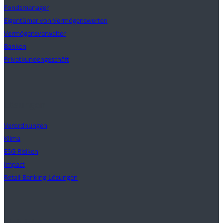
Fondsmanager
Eigentümer von Vermögenswerten
Vermögensverwalter
Banken
Privatkundengeschäft
Lösungen
Verordnungen
Klima
ESG-Risiken
Impact
Retail-Banking-Lösungen
Einblicke