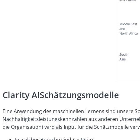
Clarity AISchätzungsmodelle
Eine Anwendung des maschinellen Lernens sind unsere Sch
Nachhaltigkeitsleistungskennzahlen aus anderen Unterne
die Organisation) wird als Input für die Schätzmodelle ver
In welcher Branche sind Sie tätig?