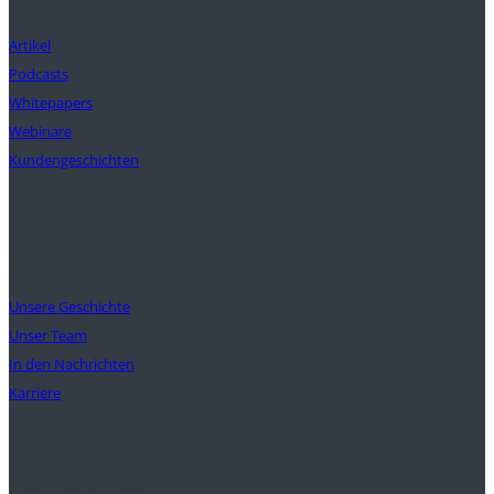
Artikel
Podcasts
Whitepapers
Webinare
Kundengeschichten
Unser Auftrag
Unsere Geschichte
Unser Team
In den Nachrichten
Karriere
Unterstützung