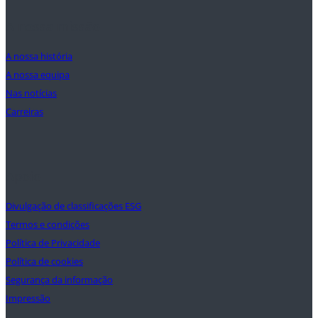
A nossa missão
A nossa história
A nossa equipa
Nas notícias
Carreiras
Apoio
Divulgação de classificações ESG
Termos e condições
Política de Privacidade
Política de cookies
Segurança da informação
Impressão