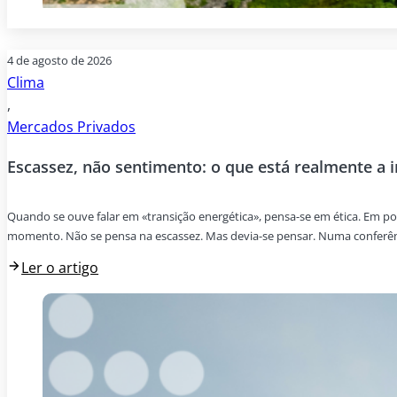
4 de agosto de 2026
Clima
,
Mercados Privados
Escassez, não sentimento: o que está realmente a 
Quando se ouve falar em «transição energética», pensa-se em ética. Em p
momento. Não se pensa na escassez. Mas devia-se pensar. Numa conferênci
Ler o artigo