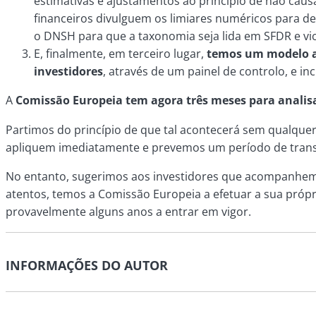
estimativas e ajustamentos ao princípio de não causa
financeiros divulguem os limiares numéricos para de
o DNSH para que a taxonomia seja lida em SFDR e vic
E, finalmente, em terceiro lugar,
temos um modelo at
investidores
, através de um painel de controlo, e 
A
Comissão Europeia tem agora três meses para analis
Partimos do princípio de que tal acontecerá sem qualque
apliquem imediatamente e prevemos um período de trans
No entanto, sugerimos aos investidores que acompanhem
atentos, temos a Comissão Europeia a efetuar a sua própr
provavelmente alguns anos a entrar em vigor.
INFORMAÇÕES DO AUTOR