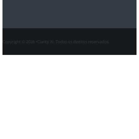
Contacto
Copyright © 2026 •Clarity AI. Todos os direitos reservados.