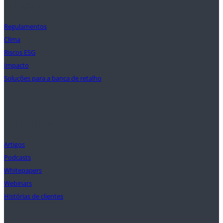
Soluções
Regulamentos
Clima
Riscos ESG
Impacto
Soluções para a banca de retalho
Conhecimentos
Artigos
Podcasts
Whitepapers
Webinars
Histórias de clientes