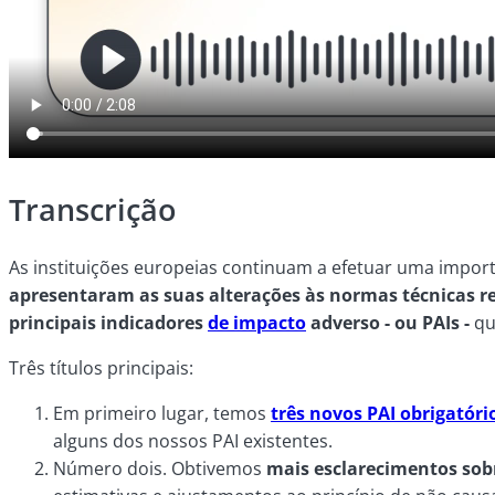
Transcrição
As instituições europeias continuam a efetuar uma import
apresentaram as suas alterações às normas técnicas r
principais indicadores
de impacto
adverso - ou PAIs -
qu
Três títulos principais:
Em primeiro lugar, temos
três novos PAI obrigatóri
alguns dos nossos PAI existentes.
Número dois. Obtivemos
mais esclarecimentos sobr