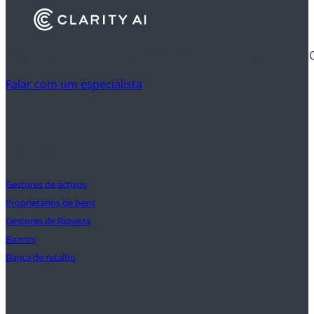
Descubra como é que as instituições financeiras utilizam 
Falar com um especialista
Clientes
Gestores de activos
Proprietários de bens
Gestores de Riqueza
Bancos
Banca de retalho