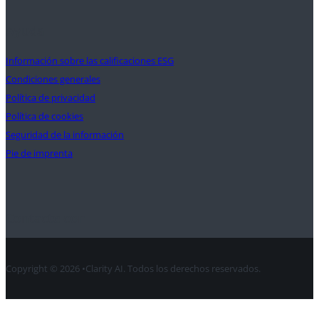
Ayuda
Información sobre las calificaciones ESG
Condiciones generales
Política de privacidad
Política de cookies
Seguridad de la información
Pie de imprenta
Contacte con
Copyright © 2026 •Clarity AI. Todos los derechos reservados.