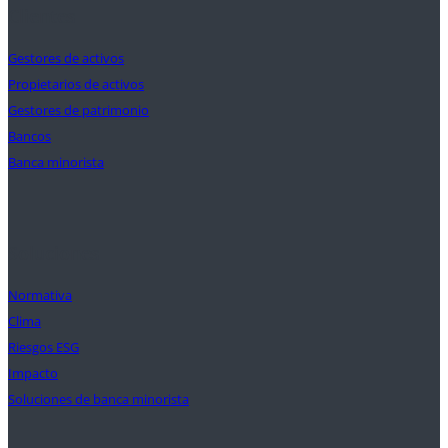
Clientes
Gestores de activos
Propietarios de activos
Gestores de patrimonio
Bancos
Banca minorista
Soluciones
Normativa
Clima
Riesgos ESG
Impacto
Soluciones de banca minorista