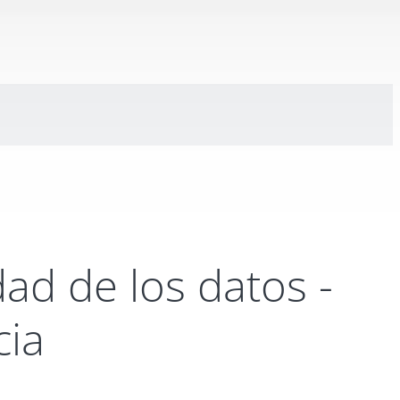
dad de los datos -
cia