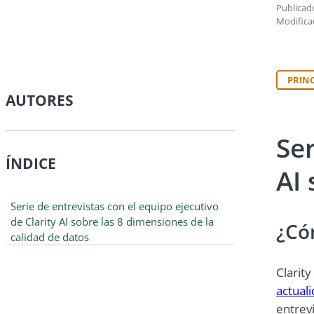
Publicado
Modifica
PRIN
AUTORES
Ser
ÍNDICE
AI 
Serie de entrevistas con el equipo ejecutivo
de Clarity AI sobre las 8 dimensiones de la
¿Có
calidad de datos
Clarit
actuali
entrevi