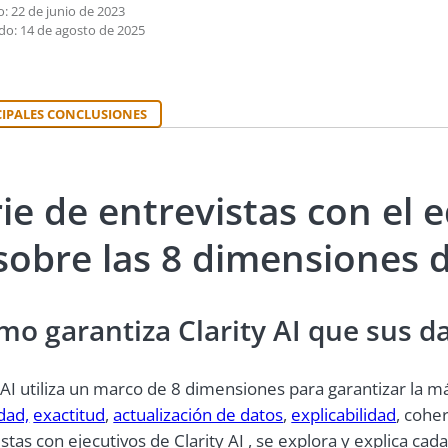
: 22 de junio de 2023
do: 14 de agosto de 2025
CIPALES CONCLUSIONES
ie de entrevistas con el 
sobre las 8 dimensiones d
mo garantiza Clarity AI que sus d
y AI utiliza un marco de 8 dimensiones para garantizar la 
dad,
exactitud
,
actualización de datos
,
explicabilidad
, cohe
stas con ejecutivos de Clarity AI , se explora y explica ca