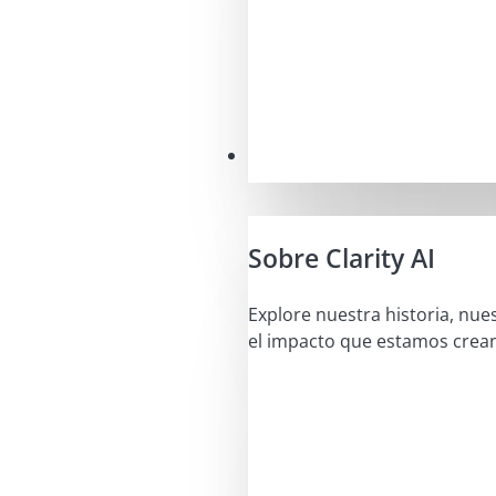
Nuestra misión
Sobre Clarity AI
Explore nuestra historia, nue
el impacto que estamos crea