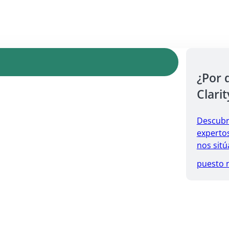
¿Por 
Clarit
Descubr
expertos
nos sitú
puesto 