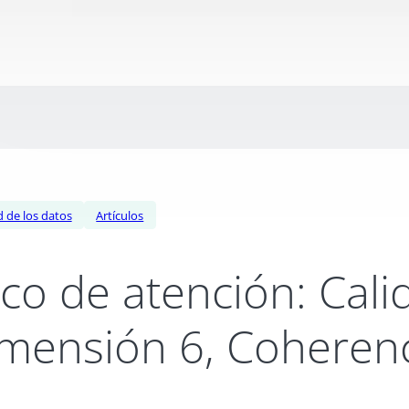
d de los datos
Artículos
co de atención: Cali
mensión 6, Coheren