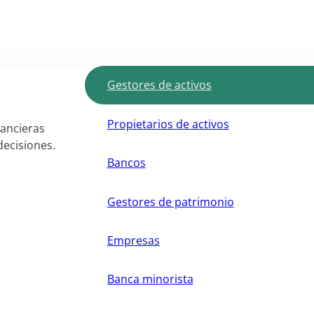
Gestores de activos
Propietarios de activos
nancieras
decisiones.
Bancos
Gestores de patrimonio
Empresas
Banca minorista